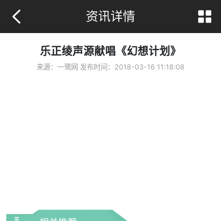
资讯详情
乐正绫声源献唱《幻想计划》
来源：一鹭网 发布时间：
2018-03-16 11:18:08