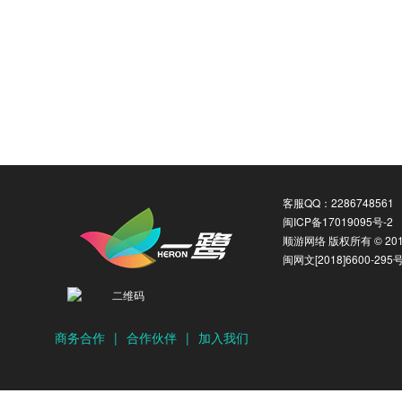
客服QQ：2286748561
闽ICP备17019095号-2
顺游网络 版权所有 © 2016
闽网文[2018]6600-295
商务合作
|
合作伙伴
|
加入我们