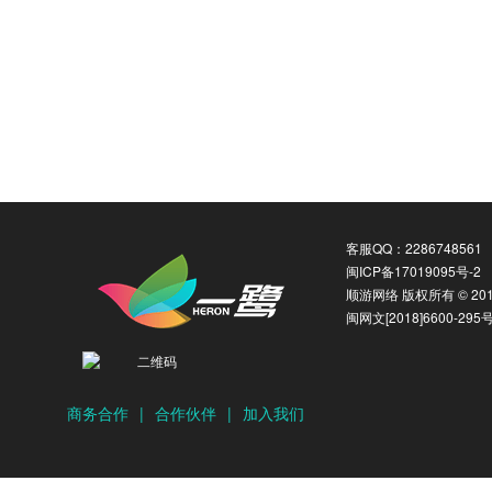
客服QQ：2286748561
闽ICP备17019095号-2
顺游网络 版权所有 © 2016
闽网文[2018]6600-295
商务合作
|
合作伙伴
|
加入我们