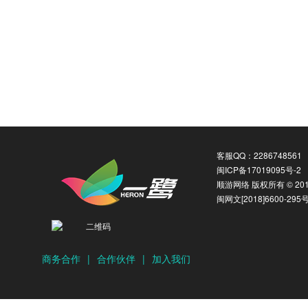
客服QQ：2286748561
闽ICP备17019095号-2
顺游网络 版权所有 © 2016
闽网文[2018]6600-295
商务合作
|
合作伙伴
|
加入我们